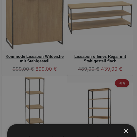
Kommode Lissabon Wildeiche
Lissabon offenes Regal mit
mit Stahlgestell
Stahlgestell flach
999,00 €
899,00 €
489,00 €
439,00 €
-8%
×