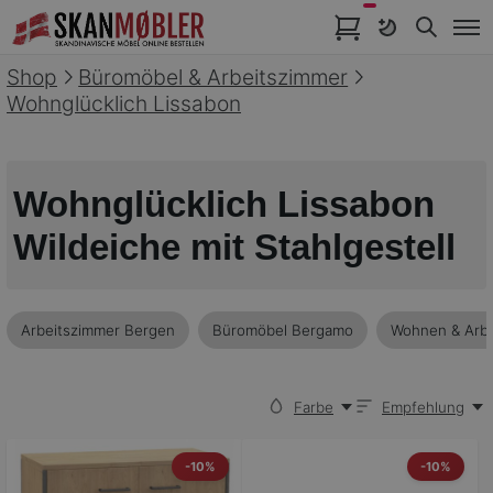
Artikel im Warenkorb
Shop
Büromöbel & Arbeitszimmer
Wohnglücklich Lissabon
Wohnglücklich Lissabon
Wildeiche mit Stahlgestell
Arbeitszimmer Bergen
Büromöbel Bergamo
Wohnen & Arbe
Farbe
Empfehlung
-10%
-10%