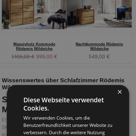
Massivholz Kommode
Nachtkommode Rödemis
Rödemis Wildeiche
Wildeiche
1.109,00 €
999,00 €
549,00 €
Wissenswertes über Schlafzimmer Rödemis
Wildeiche Massiv – Skandinavisch Wohnen
×
Schlafzimmer Rödemis: Dein
Diese Webseite verwendet
Cookies.
Massivholz-Traum
Wir verwenden Cookies, um die
Entdecke das
Schlafzimmer Rödemis
von
Benutzerfreundlichkeit unserer Website zu
SKANMØBLER, gefertigt aus massiver
Wildeiche
. Diese
verbessern. Durch die weitere Nutzung
Kollektion im skandinavischen Stil vereint Ästhetik und