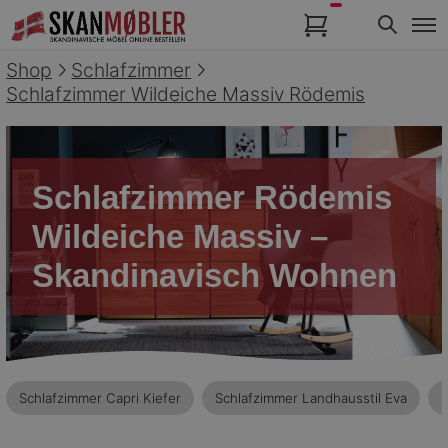
Artikel im Warenkorb
Shop
Schlafzimmer
Schlafzimmer Wildeiche Massiv Rödemis
Schlafzimmer Rödemis
Wildeiche Massiv –
Skandinavisch Wohnen
Schlafzimmer Capri Kiefer
Schlafzimmer Landhausstil Eva
M