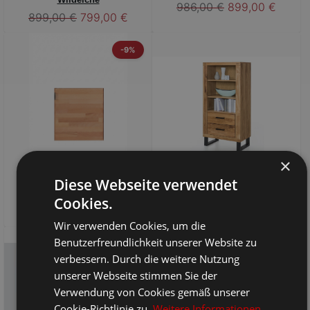
986,00 €
899,00 €
899,00 €
799,00 €
-9%
×
Diese Webseite verwendet
Holztür für Würfel Marco
Eiche Tina Regal
Cookies.
62,50 €
56,90 €
499,00 €
Wir verwenden Cookies, um die
Benutzerfreundlichkeit unserer Website zu
verbessern. Durch die weitere Nutzung
unserer Webseite stimmen Sie der
Verwendung von Cookies gemäß unserer
Cookie-Richtlinie zu.
Weitere Informationen