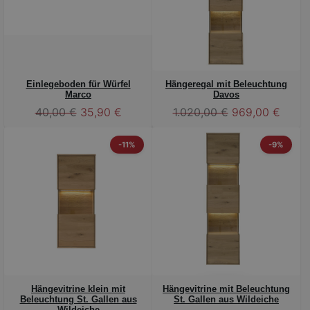
Einlegeboden für Würfel
Hängeregal mit Beleuchtung
Marco
Davos
40,00 €
35,90 €
1.020,00 €
969,00 €
-11%
-9%
Hängevitrine klein mit
Hängevitrine mit Beleuchtung
Beleuchtung St. Gallen aus
St. Gallen aus Wildeiche
Wildeiche