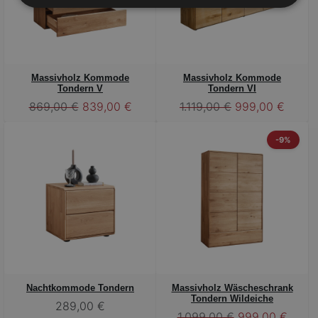
Massivholz Kommode
Massivholz Kommode
Tondern V
Tondern VI
869,00 €
839,00 €
1.119,00 €
999,00 €
-9%
Nachtkommode Tondern
Massivholz Wäscheschrank
Tondern Wildeiche
289,00 €
1.099,00 €
999,00 €