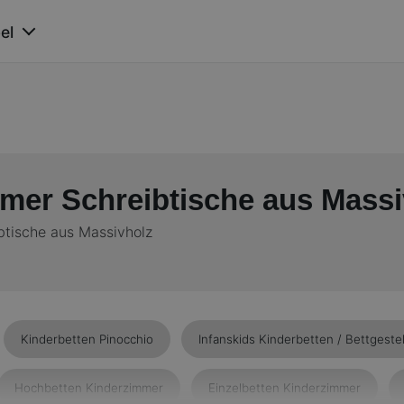
el
mer Schreibtische aus Massi
btische aus Massivholz
Kinderbetten Pinocchio
Infanskids Kinderbetten / Bettgestel
Hochbetten Kinderzimmer
Einzelbetten Kinderzimmer