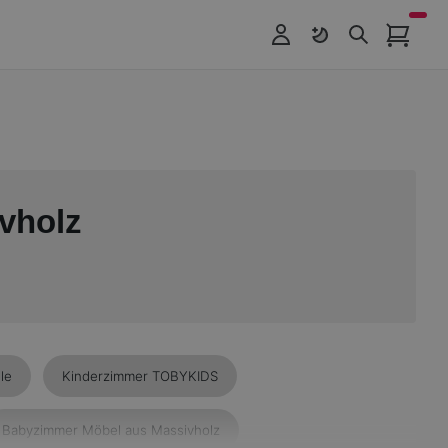
vholz
le
Kinderzimmer TOBYKIDS
Babyzimmer Möbel aus Massivholz