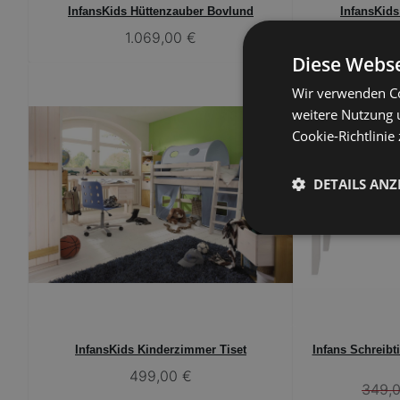
InfansKids Hüttenzauber Bovlund
InfansKid
1.069,00 €
Diese Webse
Wir verwenden Co
weitere Nutzung 
Cookie-Richtlinie
DETAILS ANZ
InfansKids Kinderzimmer Tiset
Infans Schreibt
499,00 €
349,