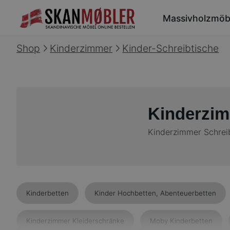
Massivholzmöb
Shop
Kinderzimmer
Kinder-Schreibtische
Kinderzim
Kinderzimmer Schrei
Kinderbetten
Kinder Hochbetten, Abenteuerbetten
Kinderzimmer Kleiderschränke
Moby Kinderbetten