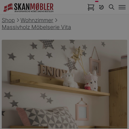
Artikel im Warenkorb
Shop
Wohnzimmer
Massivholz Möbelserie Vita