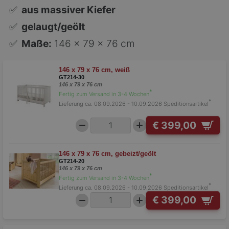
✅
aus massiver Kiefer
✅
gelaugt/geölt
✅
Maße:
146 x 79 x 76 cm
146 x 79 x 76 cm, weiß
GT214-30
146 x 79 x 76 cm
*
Fertig zum Versand in 3-4 Wochen
*
Lieferung ca. 08.09.2026 - 10.09.2026
Speditionsartikel
€ 399,00
146 x 79 x 76 cm, gebeizt/geölt
GT214-20
146 x 79 x 76 cm
*
Fertig zum Versand in 3-4 Wochen
*
Lieferung ca. 08.09.2026 - 10.09.2026
Speditionsartikel
€ 399,00