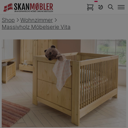
Artikel im Warenkorb
Shop
Wohnzimmer
Massivholz Möbelserie Vita