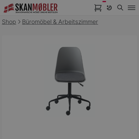
Artikel im Warenkorb
Shop
Büromöbel & Arbeitszimmer