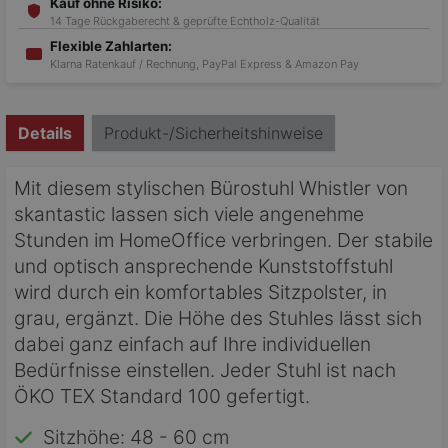
Kauf ohne Risiko:
14 Tage Rückgaberecht & geprüfte Echtholz-Qualität
Flexible Zahlarten:
Klarna Ratenkauf / Rechnung, PayPal Express & Amazon Pay
Details
Produkt-/Sicherheitshinweise
Mit diesem stylischen Bürostuhl Whistler von
skantastic lassen sich viele angenehme
Stunden im HomeOffice verbringen. Der stabile
und optisch ansprechende Kunststoffstuhl
wird durch ein komfortables Sitzpolster, in
grau, ergänzt. Die Höhe des Stuhles lässt sich
dabei ganz einfach auf Ihre individuellen
Bedürfnisse einstellen. Jeder Stuhl ist nach
ÖKO TEX Standard 100 gefertigt.
Sitzhöhe: 48 - 60 cm