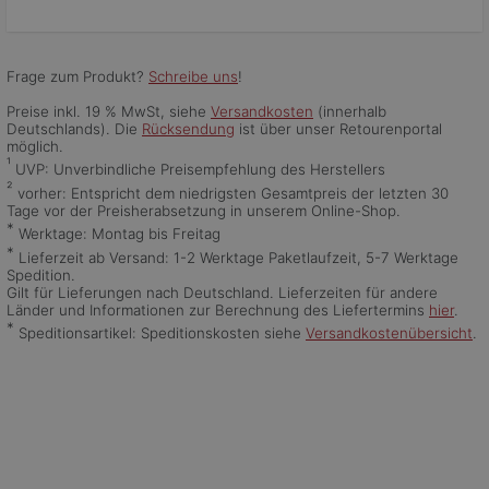
Frage zum Produkt?
Schreibe uns
!
Preise inkl. 19 % MwSt, siehe
Versandkosten
(innerhalb
Deutschlands). Die
Rücksendung
ist über unser Retourenportal
möglich.
¹
UVP: Unverbindliche Preisempfehlung des Herstellers
²
vorher: Entspricht dem niedrigsten Gesamtpreis der letzten 30
Tage vor der Preisherabsetzung in unserem Online-Shop.
*
Werktage: Montag bis Freitag
*
Lieferzeit ab Versand: 1-2 Werktage Paketlaufzeit, 5-7 Werktage
Spedition.
Gilt für Lieferungen nach Deutschland. Lieferzeiten für andere
Länder und Informationen zur Berechnung des Liefertermins
hier
.
*
Speditionsartikel: Speditionskosten siehe
Versandkostenübersicht
.