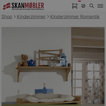
Artikel im Warenkorb
Shop
Kinderzimmer
Kinderzimmer Romantik