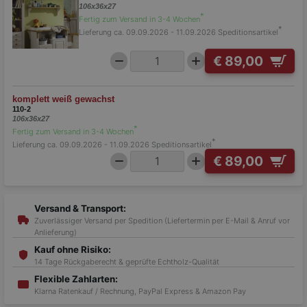
106x36x27
*
Fertig zum Versand in 3-4 Wochen
*
Lieferung ca. 09.09.2026 - 11.09.2026
Speditionsartikel
€ 89,00
komplett weiß gewachst
110-2
106x36x27
*
Fertig zum Versand in 3-4 Wochen
*
Lieferung ca. 09.09.2026 - 11.09.2026
Speditionsartikel
€ 89,00
Versand & Transport:
Zuverlässiger Versand per Spedition (Liefertermin per E-Mail & Anruf vor
Anlieferung)
Kauf ohne Risiko:
14 Tage Rückgaberecht & geprüfte Echtholz-Qualität
Flexible Zahlarten:
Klarna Ratenkauf / Rechnung, PayPal Express & Amazon Pay