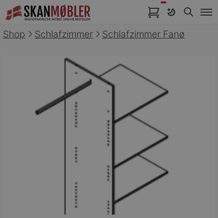
Artikel im Warenkorb
Shop
Schlafzimmer
Schlafzimmer Fanø