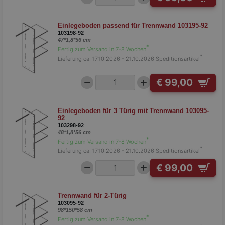
Einlegeboden passend für Trennwand 103195-92
103198-92
47*1,8*56 cm
*
Fertig zum Versand in 7-8 Wochen
*
Lieferung ca. 17.10.2026 - 21.10.2026
Speditionsartikel
€ 99,00
Einlegeboden für 3 Türig mit Trennwand 103095-
92
103298-92
48*1,8*56 cm
*
Fertig zum Versand in 7-8 Wochen
*
Lieferung ca. 17.10.2026 - 21.10.2026
Speditionsartikel
€ 99,00
Trennwand für 2-Türig
103095-92
98*150*58 cm
*
Fertig zum Versand in 7-8 Wochen