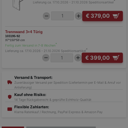
*
Lieferung ca. 17.10.2026 - 21.10.2026
Speditionsartikel
€ 379,00
Trennwand 3+4 Türig
103195-92
97*150*58 cm
*
Fertig zum Versand in 7-8 Wochen
*
Lieferung ca. 17.10.2026 - 21.10.2026
Speditionsartikel
€ 399,00
Versand & Transport:
Zuverlässiger Versand per Spedition (Liefertermin per E-Mail & Anruf vor
Anlieferung)
Kauf ohne Risiko:
14 Tage Rückgaberecht & geprüfte Echtholz-Qualität
Flexible Zahlarten:
Klarna Ratenkauf / Rechnung, PayPal Express & Amazon Pay