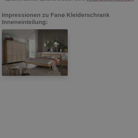
Impressionen zu Fanø Kleiderschrank
Inneneinteilung:
Lars Olesen Fanø Kleiderschrank Inneneinteilung, Bild 1