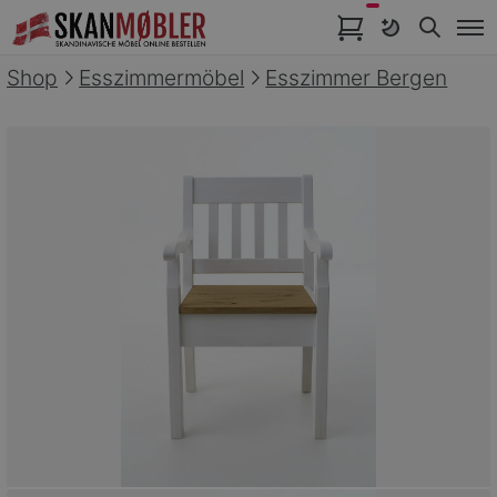
Artikel im Warenkorb
Shop
Esszimmermöbel
Esszimmer Bergen