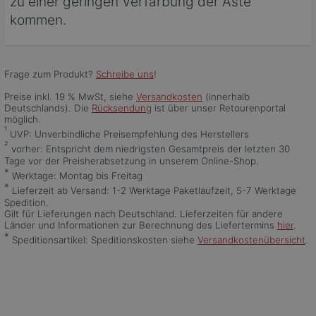
zu einer geringen Verfärbung der Äste
kommen.
Frage zum Produkt?
Schreibe uns
!
Preise inkl. 19 % MwSt, siehe
Versandkosten
(innerhalb
Deutschlands). Die
Rücksendung
ist über unser Retourenportal
möglich.
¹
UVP: Unverbindliche Preisempfehlung des Herstellers
²
vorher: Entspricht dem niedrigsten Gesamtpreis der letzten 30
Tage vor der Preisherabsetzung in unserem Online-Shop.
*
Werktage: Montag bis Freitag
*
Lieferzeit ab Versand: 1-2 Werktage Paketlaufzeit, 5-7 Werktage
Spedition.
Gilt für Lieferungen nach Deutschland. Lieferzeiten für andere
Länder und Informationen zur Berechnung des Liefertermins
hier
.
*
Speditionsartikel: Speditionskosten siehe
Versandkostenübersicht
.