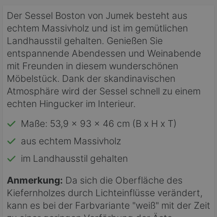
Der Sessel Boston von Jumek besteht aus
echtem Massivholz und ist im gemütlichen
Landhausstil gehalten. Genießen Sie
entspannende Abendessen und Weinabende
mit Freunden in diesem wunderschönen
Möbelstück. Dank der skandinavischen
Atmosphäre wird der Sessel schnell zu einem
echten Hingucker im Interieur.
Maße: 53,9 x 93 x 46 cm (B x H x T)
aus echtem Massivholz
im Landhausstil gehalten
Anmerkung:
Da sich die Oberfläche des
Kiefernholzes durch Lichteinflüsse verändert,
kann es bei der Farbvariante "weiß" mit der Zeit