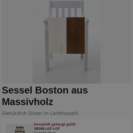
Sessel Boston aus
Massivholz
Gemützlich Sitzen im Landhausstil.
komplett gelaugt geölt
SB206-LGF-LGF
53,9x93x46cm