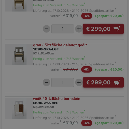
*
Fertig zum Versand in 7-8 Wochen
*
Lieferung ca. 17.10.2026 - 21.10.2026
Speditionsartikel
²
€319,00
vorher
:
-6%
(gespart: €20,00)
€ 299,00
grau / Sitzfläche gelaugt geölt
SB206-GRA-LGF
53,9x93x46cm
*
Fertig zum Versand in 7-8 Wochen
*
Lieferung ca. 17.10.2026 - 21.10.2026
Speditionsartikel
²
€319,00
vorher
:
-6%
(gespart: €20,00)
€ 299,00
weiß / Sitzfläche bernstein
SB206-WSS-BER
53,9x93x46cm
*
Fertig zum Versand in 7-8 Wochen
*
Lieferung ca. 17.10.2026 - 21.10.2026
Speditionsartikel
²
€319,00
vorher
:
-6%
(gespart: €20,00)