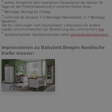
²
vorher: Entspricht dem niedrigsten Gesamtpreis der letzten 30
Tage vor der Preisherabsetzung in unserem Online-Shop.
*
Werktage: Montag bis Freitag
*
Lieferzeit ab Versand: 1-2 Werktage Paketlaufzeit, 5-7 Werktage
Spedition.
Gilt für Lieferungen nach Deutschland. Lieferzeiten für andere
Länder und Informationen zur Berechnung des Liefertermins
hier
.
*
Speditionsartikel: Speditionskosten siehe
Versandkostenübersicht
.
Impressionen zu Babybett Bergen Nordische
Kiefer massiv:
Jumek Babybett Bergen Nordische Kiefer massiv, Bild 1