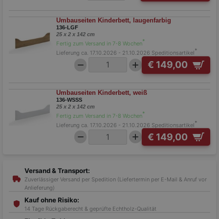
Umbauseiten Kinderbett, laugenfarbig
136-LGF
25 x 2 x 142 cm
*
Fertig zum Versand in 7-8 Wochen
*
Lieferung ca. 17.10.2026 - 21.10.2026
Speditionsartikel
€ 149,00
Umbauseiten Kinderbett, weiß
136-WSSS
25 x 2 x 142 cm
*
Fertig zum Versand in 7-8 Wochen
*
Lieferung ca. 17.10.2026 - 21.10.2026
Speditionsartikel
€ 149,00
Versand & Transport:
Zuverlässiger Versand per Spedition (Liefertermin per E-Mail & Anruf vor
Anlieferung)
Kauf ohne Risiko:
14 Tage Rückgaberecht & geprüfte Echtholz-Qualität