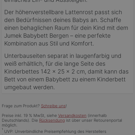
Der höhenverstellbare Lattenrost passt sich
den Bedürfnissen deines Babys an. Schaffe
einen behaglichen Raum für dein Kind mit dem
Jumek Babybett Bergen – eine perfekte
Kombination aus Stil und Komfort.
Unterbauseiten separat in laugenfarbig und
weiß erhältlich, für die lange Seite des
Kinderbettes 142 x 25 x 2 cm, damit kann das
Bett von einem Babybett zu einem Kinderbett
umgebaut werden.
Frage zum Produkt?
Schreibe uns
!
Preise inkl. 19 % MwSt, siehe
Versandkosten
(innerhalb
Deutschlands). Die
Rücksendung
ist über unser Retourenportal
möglich.
¹
UVP: Unverbindliche Preisempfehlung des Herstellers