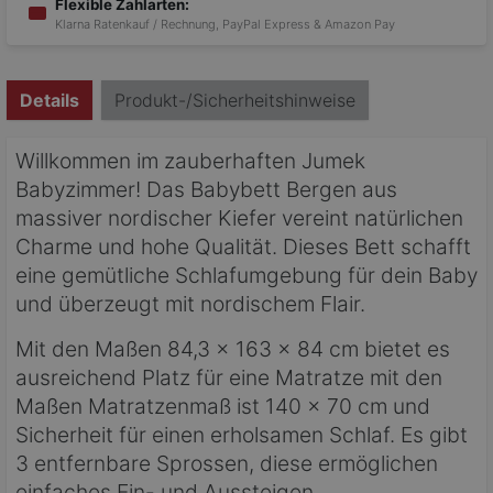
Flexible Zahlarten:
Klarna Ratenkauf / Rechnung, PayPal Express & Amazon Pay
Details
Produkt-/Sicherheitshinweise
Willkommen im zauberhaften Jumek
Babyzimmer! Das Babybett Bergen aus
massiver nordischer Kiefer vereint natürlichen
Charme und hohe Qualität. Dieses Bett schafft
eine gemütliche Schlafumgebung für dein Baby
und überzeugt mit nordischem Flair.
Mit den Maßen 84,3 x 163 x 84 cm bietet es
ausreichend Platz für eine Matratze mit den
Maßen Matratzenmaß ist 140 x 70 cm und
Sicherheit für einen erholsamen Schlaf. Es gibt
3 entfernbare Sprossen, diese ermöglichen
einfaches Ein- und Aussteigen.