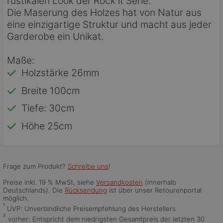
rustikalen Look der Rock it Serie.
Die Maserung des Holzes hat von Natur aus
eine einzigartige Struktur und macht aus jeder
Garderobe ein Unikat.
Maße:
Holzstärke 26mm
Breite 100cm
Tiefe: 30cm
Höhe 25cm
Frage zum Produkt?
Schreibe uns
!
Preise inkl. 19 % MwSt, siehe
Versandkosten
(innerhalb
Deutschlands). Die
Rücksendung
ist über unser Retourenportal
möglich.
¹
UVP: Unverbindliche Preisempfehlung des Herstellers
²
vorher: Entspricht dem niedrigsten Gesamtpreis der letzten 30