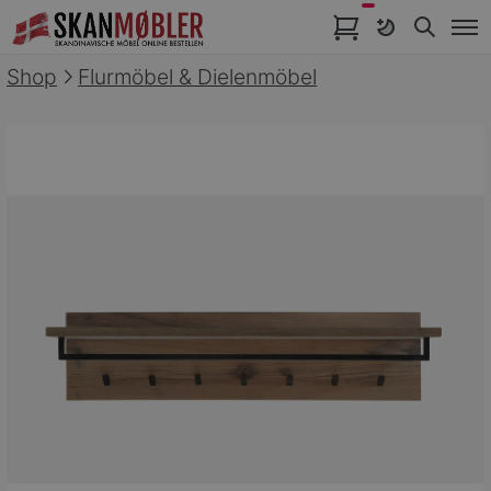
Artikel im Warenkorb
Shop
Flurmöbel & Dielenmöbel