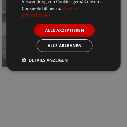
Verwendung von Cookies gemäß unserer
Cookie-Richtlinie zu.
Weitere
Informationen
ALLE AKZEPTIEREN
ALLE ABLEHNEN
DETAILS ANZEIGEN
G&K Armlehnstuhl Alva aus massiver Kiefer und Eiche, Bild