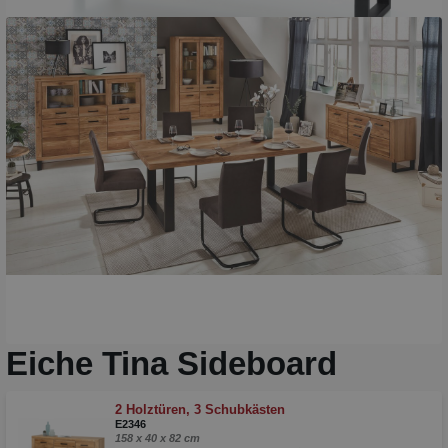
Eiche Tina Sideboard
2 Holztüren, 3 Schubkästen
E2346
158 x 40 x 82 cm