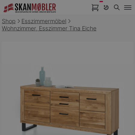
Artikel im Warenkorb
Shop
Esszimmermöbel
Wohnzimmer, Esszimmer Tina Eiche