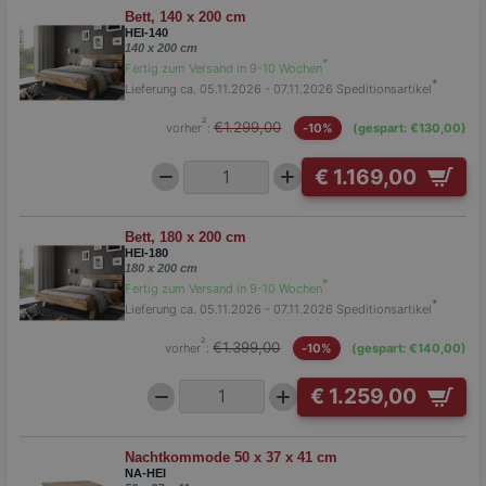
Bett, 140 x 200 cm
HEI-140
140 x 200 cm
*
Fertig zum Versand in 9-10 Wochen
*
Lieferung ca. 05.11.2026 - 07.11.2026
Speditionsartikel
²
€1.299,00
vorher
:
-10%
(gespart: €130,00)
€ 1.169,00
Bett, 180 x 200 cm
HEI-180
180 x 200 cm
*
Fertig zum Versand in 9-10 Wochen
*
Lieferung ca. 05.11.2026 - 07.11.2026
Speditionsartikel
²
€1.399,00
vorher
:
-10%
(gespart: €140,00)
€ 1.259,00
Nachtkommode 50 x 37 x 41 cm
NA-HEI