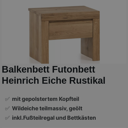
Balkenbett Futonbett
Heinrich Eiche Rustikal
✅
mit gepolstertem Kopfteil
✅
Wildeiche teilmassiv, geölt
✅
inkl.Fußteilregal und Bettkästen