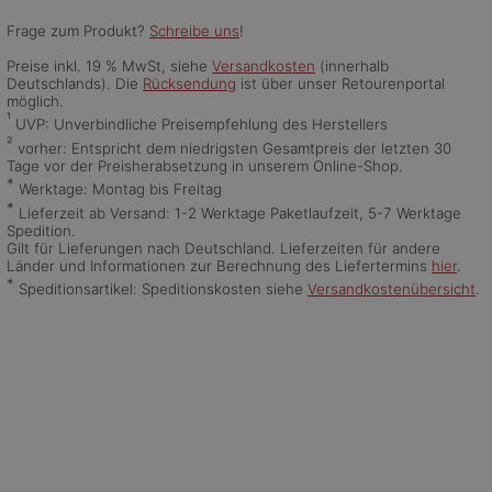
Frage zum Produkt?
Schreibe uns
!
Preise inkl. 19 % MwSt, siehe
Versandkosten
(innerhalb
Deutschlands). Die
Rücksendung
ist über unser Retourenportal
möglich.
¹
UVP: Unverbindliche Preisempfehlung des Herstellers
²
vorher: Entspricht dem niedrigsten Gesamtpreis der letzten 30
Tage vor der Preisherabsetzung in unserem Online-Shop.
*
Werktage: Montag bis Freitag
*
Lieferzeit ab Versand: 1-2 Werktage Paketlaufzeit, 5-7 Werktage
Spedition.
Gilt für Lieferungen nach Deutschland. Lieferzeiten für andere
Länder und Informationen zur Berechnung des Liefertermins
hier
.
*
Speditionsartikel: Speditionskosten siehe
Versandkostenübersicht
.